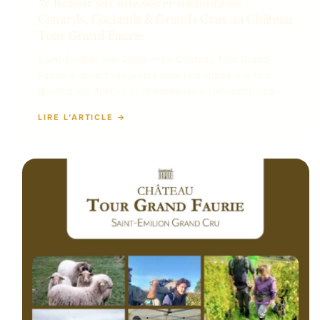
🥂 Retour sur une soirée mémorable :
Canards, Cocktails & Grands Crus au Château
Tour Grand Faurie
Saint-Émilion, mai 2025 — Le Château Tour Grand
Faurie a ouvert ses portes pour une soirée à la fois
gourmande, festive et chaleureuse à l’occasion des…
LIRE L’ARTICLE