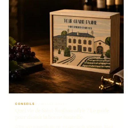
CONSEILS
5 JUILLET 2026
Quel vin de Saint-Émilion offrir ? Le guide
pour choisir la bonne bouteille
Offrir une bouteille de vin est une belle attention. Mais