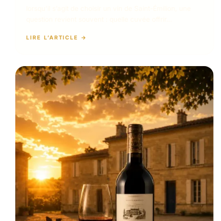
lorsqu’il s’agit de choisir un vin de Saint-Émilion, une
question revient souvent : quelle cuvée offrir…
LIRE L’ARTICLE