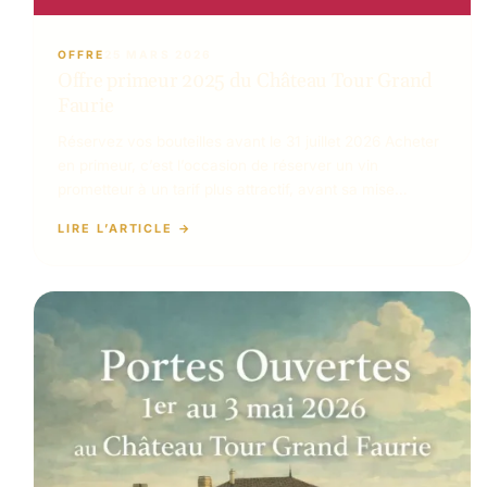
OFFRE
25 MARS 2026
Offre primeur 2025 du Château Tour Grand
Faurie
Réservez vos bouteilles avant le 31 juillet 2026 Acheter
en primeur, c’est l’occasion de réserver un vin
prometteur à un tarif plus attractif, avant sa mise…
LIRE L’ARTICLE