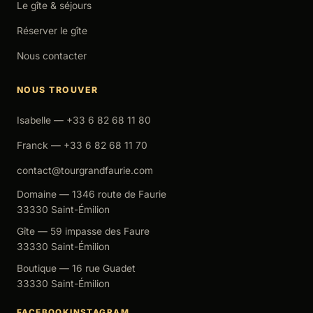
Le gîte & séjours
Réserver le gîte
Nous contacter
NOUS TROUVER
Isabelle — +33 6 82 68 11 80
Franck — +33 6 82 68 11 70
contact@tourgrandfaurie.com
Domaine — 1346 route de Faurie
33330 Saint-Émilion
Gîte — 59 impasse des Faure
33330 Saint-Émilion
Boutique — 16 rue Guadet
33330 Saint-Émilion
FACEBOOK
INSTAGRAM