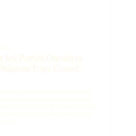
 2026
r les Portes Ouvertes
Château Tour Grand
e partage les 1er et 2 mai à Saint-Émilion
es 2026 du Château Tour Grand Faurie ont
moment de convivialité, de gourmandise et de
u vignoble. À l’occasion de ce rendez-vous
ilion,…