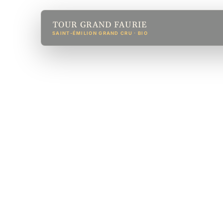
TOUR GRAND FAURIE
SAINT-ÉMILION GRAND CRU · BIO