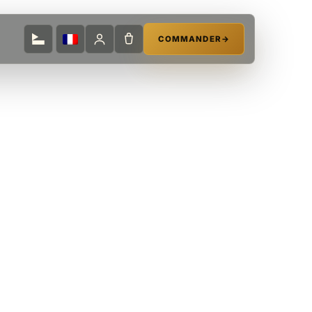
COMMANDER
→