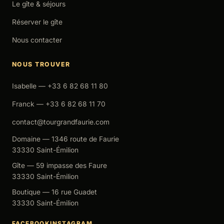
Le gîte & séjours
Réserver le gîte
Nous contacter
NOUS TROUVER
Isabelle — +33 6 82 68 11 80
Franck — +33 6 82 68 11 70
contact@tourgrandfaurie.com
Domaine — 1346 route de Faurie
33330 Saint-Émilion
Gîte — 59 impasse des Faure
33330 Saint-Émilion
Boutique — 16 rue Guadet
33330 Saint-Émilion
FACEBOOK
INSTAGRAM