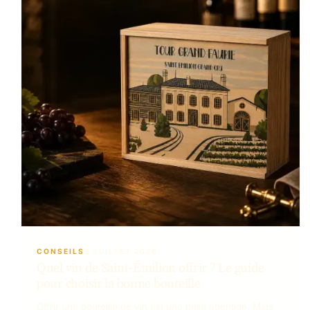
CONSEILS
5 JUILLET 2026
Quel vin de Saint-Émilion offrir ? Le guide
pour choisir la bonne bouteille
Offrir une bouteille de vin est une belle attention. Mais