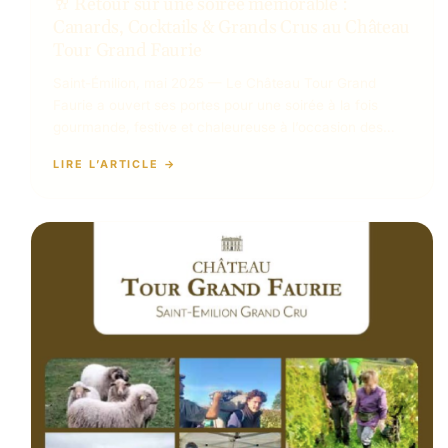
🥂 Retour sur une soirée mémorable :
Canards, Cocktails & Grands Crus au Château
Tour Grand Faurie
Saint-Émilion, mai 2025 — Le Château Tour Grand
Faurie a ouvert ses portes pour une soirée à la fois
gourmande, festive et chaleureuse à l’occasion des…
LIRE L’ARTICLE