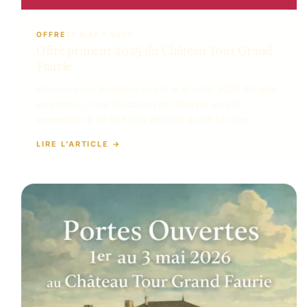
OFFRE
25 MARS 2026
Offre primeur 2025 du Château Tour Grand
Faurie
Réservez vos bouteilles avant le 31 juillet 2026 Acheter
en primeur, c’est l’occasion de réserver un vin
prometteur à un tarif plus attractif, avant sa mise…
LIRE L’ARTICLE