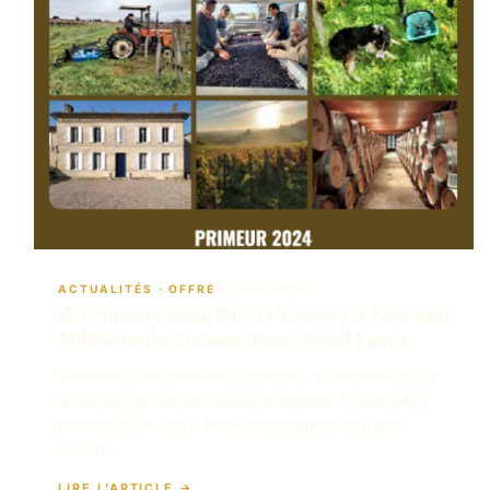
ACTUALITÉS
 · 
OFFRE
19 MAI 2025
🍇 Primeurs 2024 Bio : Découvrez le Nouveau
Millésime du Château Tour Grand Faurie
Sommaire Une première historique : le millésime 2024
en Bio Qu’est-ce que l’achat en primeur ? Notre offre
primeur 2024 : deux formules adaptées Pourquoi
investir…
LIRE L’ARTICLE