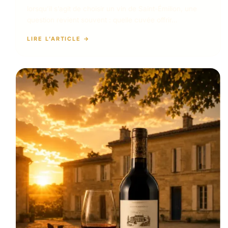
lorsqu’il s’agit de choisir un vin de Saint-Émilion, une
question revient souvent : quelle cuvée offrir…
LIRE L’ARTICLE