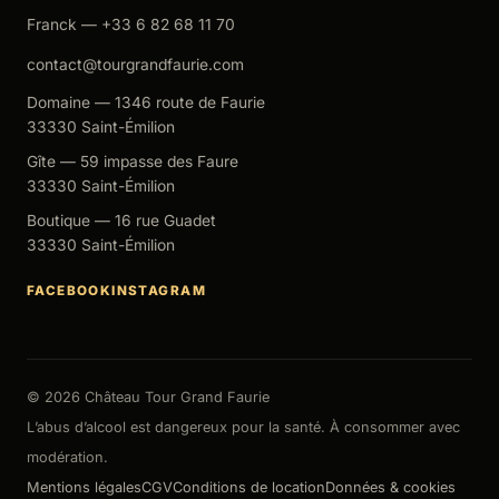
Franck — +33 6 82 68 11 70
contact@tourgrandfaurie.com
Domaine — 1346 route de Faurie
33330 Saint-Émilion
Gîte — 59 impasse des Faure
33330 Saint-Émilion
Boutique — 16 rue Guadet
33330 Saint-Émilion
FACEBOOK
INSTAGRAM
©
2026
Château Tour Grand Faurie
L’abus d’alcool est dangereux pour la santé. À consommer avec
modération.
Mentions légales
CGV
Conditions de location
Données & cookies