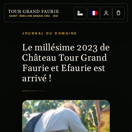
TOUR GRAND FAURIE
SAINT-ÉMILION GRAND CRU · BIO
Le millésime 2023 de
Château Tour Grand
Faurie et Efaurie est
arrivé !