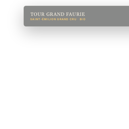
TOUR GRAND FAURIE
SAINT-ÉMILION GRAND CRU · BIO