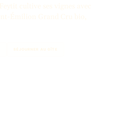
Feytit cultive ses vignes avec
int-Émilion Grand Cru bio,
E
SÉJOURNER AU GÎTE