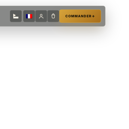
COMMANDER
→