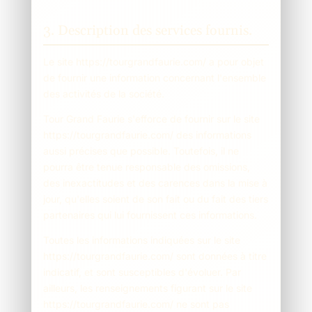
3. Description des services fournis.
Le site https://tourgrandfaurie.com/ a pour objet
de fournir une information concernant l'ensemble
des activités de la société.
Tour Grand Faurie s'efforce de fournir sur le site
https://tourgrandfaurie.com/ des informations
aussi précises que possible. Toutefois, il ne
pourra être tenue responsable des omissions,
des inexactitudes et des carences dans la mise à
jour, qu'elles soient de son fait ou du fait des tiers
partenaires qui lui fournissent ces informations.
Toutes les informations indiquées sur le site
https://tourgrandfaurie.com/ sont données à titre
indicatif, et sont susceptibles d'évoluer. Par
ailleurs, les renseignements figurant sur le site
https://tourgrandfaurie.com/ ne sont pas