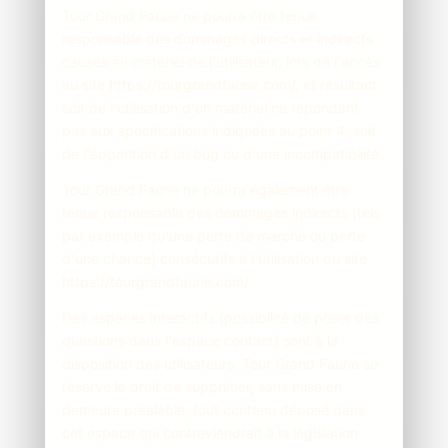
Tour Grand Faurie ne pourra être tenue
responsable des dommages directs et indirects
causés au matériel de l'utilisateur, lors de l'accès
au site https://tourgrandfaurie.com/, et résultant
soit de l'utilisation d'un matériel ne répondant
pas aux spécifications indiquées au point 4, soit
de l'apparition d'un bug ou d'une incompatibilité.
Tour Grand Faurie ne pourra également être
tenue responsable des dommages indirects (tels
par exemple qu'une perte de marché ou perte
d'une chance) consécutifs à l'utilisation du site
https://tourgrandfaurie.com/.
Des espaces interactifs (possibilité de poser des
questions dans l'espace contact) sont à la
disposition des utilisateurs. Tour Grand Faurie se
réserve le droit de supprimer, sans mise en
demeure préalable, tout contenu déposé dans
cet espace qui contreviendrait à la législation