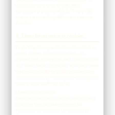
dispositions de la loi du 1er juillet 1998
transposant la directive 96/9 du 11 mars 1996
relative à la protection juridique des bases de
données.
8. Liens hypertextes et cookies.
Le site https://tourgrandfaurie.com/ contient un
certain nombre de liens hypertextes vers
d'autres sites, mis en place avec l'autorisation de
Tour Grand Faurie. Cependant, Tour Grand Faurie
n'a pas la possibilité de vérifier le contenu des
sites ainsi visités, et n'assumera en conséquence
aucune responsabilité de ce fait.
La navigation sur le site
https://tourgrandfaurie.com/ est susceptible de
provoquer l'installation de cookie(s) sur
l'ordinateur de l'utilisateur. Un cookie est un