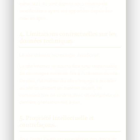
exhaustifs. Ils sont donnés sous réserve de
modifications ayant été apportées depuis leur
mise en ligne.
4. Limitations contractuelles sur les
données techniques.
Le site utilise la technologie JavaScript.
Le site Internet ne pourra être tenu responsable
de dommages matériels liés à l'utilisation du site.
De plus, l'utilisateur du site s'engage à accéder
au site en utilisant un matériel récent, ne
contenant pas de virus et avec un navigateur de
dernière génération mis à jour.
5. Propriété intellectuelle et
contrefaçons.
Tour Grand Faurie est propriétaire des droits de