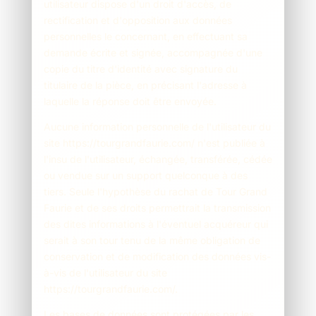
utilisateur dispose d'un droit d'accès, de
rectification et d'opposition aux données
personnelles le concernant, en effectuant sa
demande écrite et signée, accompagnée d'une
copie du titre d'identité avec signature du
titulaire de la pièce, en précisant l'adresse à
laquelle la réponse doit être envoyée.
Aucune information personnelle de l'utilisateur du
site https://tourgrandfaurie.com/ n'est publiée à
l'insu de l'utilisateur, échangée, transférée, cédée
ou vendue sur un support quelconque à des
tiers. Seule l'hypothèse du rachat de Tour Grand
Faurie et de ses droits permettrait la transmission
des dites informations à l'éventuel acquéreur qui
serait à son tour tenu de la même obligation de
conservation et de modification des données vis-
à-vis de l'utilisateur du site
https://tourgrandfaurie.com/.
Les bases de données sont protégées par les