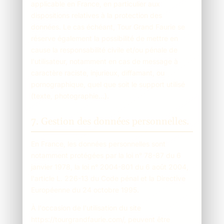
applicable en France, en particulier aux
dispositions relatives à la protection des
données. Le cas échéant, Tour Grand Faurie se
réserve également la possibilité de mettre en
cause la responsabilité civile et/ou pénale de
l'utilisateur, notamment en cas de message à
caractère raciste, injurieux, diffamant, ou
pornographique, quel que soit le support utilisé
(texte, photographie…).
7. Gestion des données personnelles.
En France, les données personnelles sont
notamment protégées par la loi n° 78-87 du 6
janvier 1978, la loi n° 2004-801 du 6 août 2004,
l'article L. 226-13 du Code pénal et la Directive
Européenne du 24 octobre 1995.
À l'occasion de l'utilisation du site
https://tourgrandfaurie.com/, peuvent être