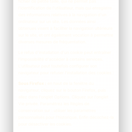
fichier de petite taille, qui ne permet pas
l'identification de l'utilisateur, mais qui enregistre
des informations relatives à la navigation d'un
ordinateur sur un site. Les données ainsi
obtenues visent à faciliter la navigation ultérieure
sur le site, et ont également vocation à permettre
diverses mesures de fréquentation.
Le refus d'installation d'un cookie peut entraîner
l'impossibilité d'accéder à certains services.
L'utilisateur peut toutefois configurer son
navigateur pour refuser l'installation des cookies :
Sous Firefox :
en haut de la fenêtre du
navigateur, cliquez sur le bouton Firefox, puis
allez dans l'onglet Options. Cliquez sur l'onglet
Vie privée. Paramétrez les Règles de
conservation sur : utiliser les paramètres
personnalisés pour l'historique. Enfin décochez-la
pour désactiver les cookies.