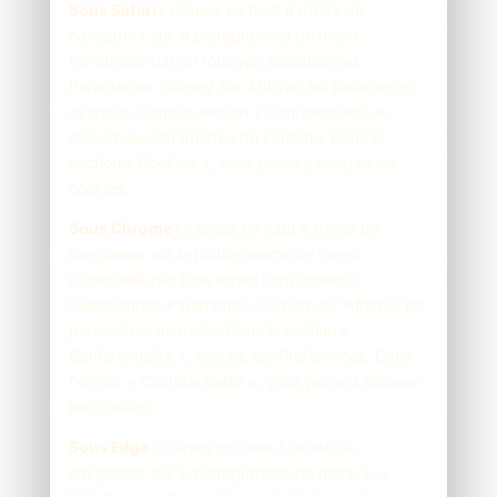
Sous Safari :
cliquez en haut à droite du
navigateur sur le pictogramme de menu
(symbolisé par un rouage). Sélectionnez
Paramètres. Cliquez sur Afficher les paramètres
avancés. Dans la section « Confidentialité »,
cliquez sur Paramètres de contenu. Dans la
section « Cookies », vous pouvez bloquer les
cookies.
Sous Chrome :
cliquez en haut à droite du
navigateur sur le pictogramme de menu
(symbolisé par trois lignes horizontales).
Sélectionnez Paramètres. Cliquez sur Afficher les
paramètres avancés. Dans la section «
Confidentialité », cliquez sur Préférences. Dans
l'onglet « Confidentialité », vous pouvez bloquer
les cookies.
Sous Edge :
cliquez en haut à droite du
navigateur sur le pictogramme de menu (…).