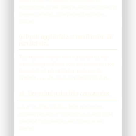
Sélectionnez Paramètres puis Cookies et
autorisations de site. Dans la section « Cookies et
données de site », vous pouvez bloquer les
cookies.
9. Droit applicable et attribution de
juridiction.
Tout litige en relation avec l'utilisation du site
https://tourgrandfaurie.com/ est soumis au droit
français. Il est fait attribution exclusive de
juridiction aux tribunaux compétents de Paris.
10. Les principales lois concernées.
Loi n° 78-17 du 6 janvier 1978, notamment
modifiée par la loi n° 2004-801 du 6 août 2004
relative à l'informatique, aux fichiers et aux
libertés.