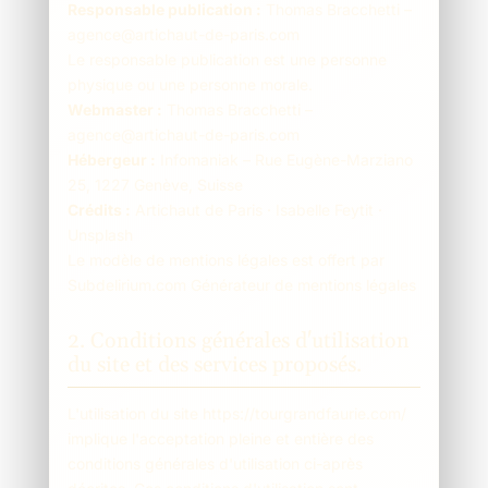
Responsable publication :
Thomas Bracchetti –
agence@artichaut-de-paris.com
Le responsable publication est une personne
physique ou une personne morale.
Webmaster :
Thomas Bracchetti –
agence@artichaut-de-paris.com
Hébergeur :
Infomaniak – Rue Eugène-Marziano
25, 1227 Genève, Suisse
Crédits :
Artichaut de Paris · Isabelle Feytit ·
Unsplash
Le modèle de mentions légales est offert par
Subdelirium.com Générateur de mentions légales
2. Conditions générales d'utilisation
du site et des services proposés.
L'utilisation du site https://tourgrandfaurie.com/
implique l'acceptation pleine et entière des
conditions générales d'utilisation ci-après